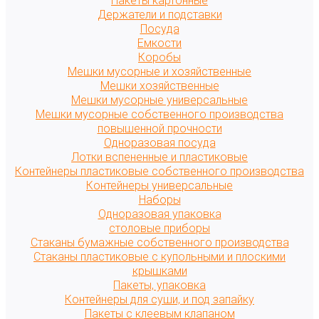
Пакеты картонные
Держатели и подставки
Посуда
Емкости
Коробы
Мешки мусорные и хозяйственные
Мешки хозяйственные
Мешки мусорные универсальные
Мешки мусорные собственного производства
повышенной прочности
Одноразовая посуда
Лотки вспененные и пластиковые
Контейнеры пластиковые собственного производства
Контейнеры универсальные
Наборы
Одноразовая упаковка
столовые приборы
Стаканы бумажные собственного производства
Стаканы пластиковые с купольными и плоскими
крышками
Пакеты, упаковка
Контейнеры для суши, и под запайку
Пакеты с клеевым клапаном