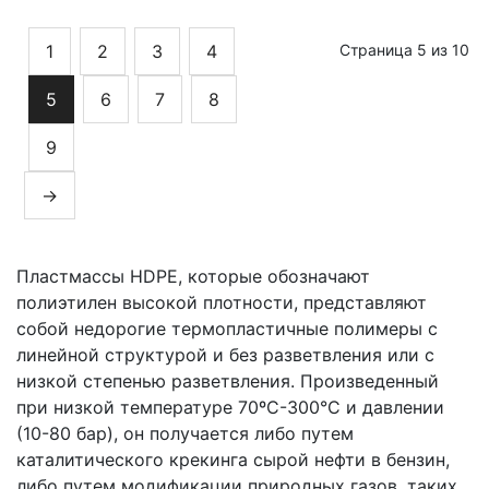
1
2
3
4
Страница 5 из 10
5
6
7
8
9
→
Пластмассы HDPE, которые обозначают
полиэтилен высокой плотности, представляют
собой недорогие термопластичные полимеры с
линейной структурой и без разветвления или с
низкой степенью разветвления. Произведенный
при низкой температуре 70ºC-300°C и давлении
(10-80 бар), он получается либо путем
каталитического крекинга сырой нефти в бензин,
либо путем модификации природных газов, таких